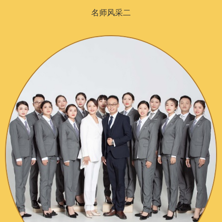
名师风采二