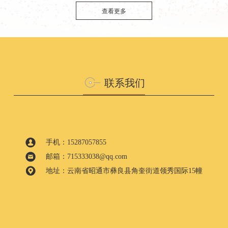
查看更多
联系我们
手机：15287057855
邮箱：715333038@qq.com
地址：云南省昭通市彝良县角奎街道领秀国际15幢
3楼